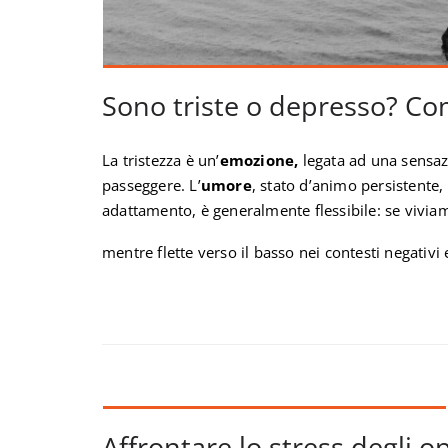
Sono triste o depresso? Co
La tristezza è un’
emozione,
legata ad una sensa
passeggere. L’
umore
, stato d’animo persistente,
adattamento, è generalmente flessibile: se viviamo 
mentre flette verso il basso nei contesti negativi 
Affrontare lo stress degli o