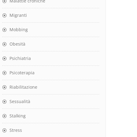
Malattie croniche
Migranti
Mobbing
Obesità
Psichiatria
Psicoterapia
Riabilitazione
Sessualità
Stalking
Stress