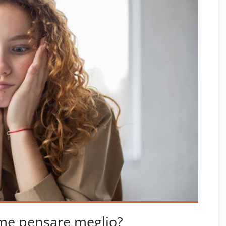
me pensare meglio?