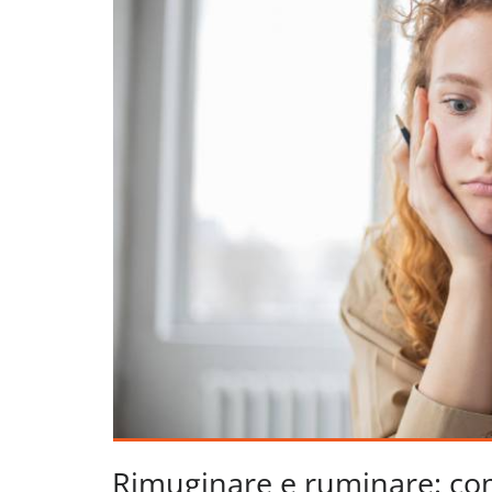
Rimuginare e ruminare: co