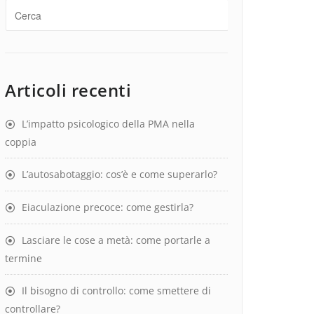
Articoli recenti
L’impatto psicologico della PMA nella
coppia
L’autosabotaggio: cos’è e come superarlo?
Eiaculazione precoce: come gestirla?
Lasciare le cose a metà: come portarle a
termine
Il bisogno di controllo: come smettere di
controllare?