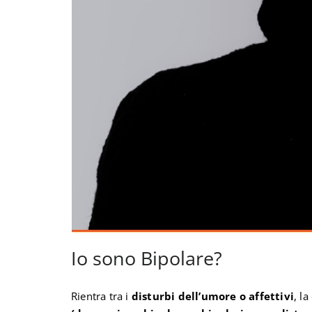
Io sono Bipolare?
Rientra tra i
disturbi dell’umore o affettivi
, l