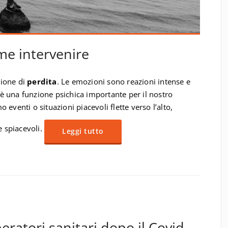
me intervenire
zione di
perdita
. Le emozioni sono reazioni intense e
 è una funzione psichica importante per il nostro
eventi o situazioni piacevoli flette verso l’alto,
e spiacevoli.
Leggi tutto
peratori sanitari dopo il Covid