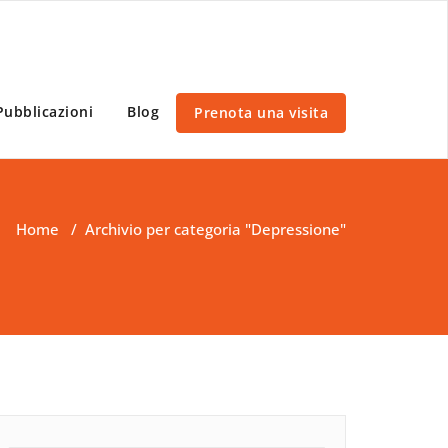
Pubblicazioni
Blog
Prenota una visita
Home
/
Archivio per categoria "Depressione"