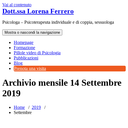
Vai al contenuto
Dott.ssa Lorena Ferrero
Psicologa – Psicoterapeuta individuale e di coppia, sessuologa
Mostra o nascondi la navigazione
Homepage
Formazione
Pillole video di Psicologia
Pubblicazioni
Blog
Prenota una visita
Archivio mensile 14 Settembre
2019
Home
/
2019
/
Settembre