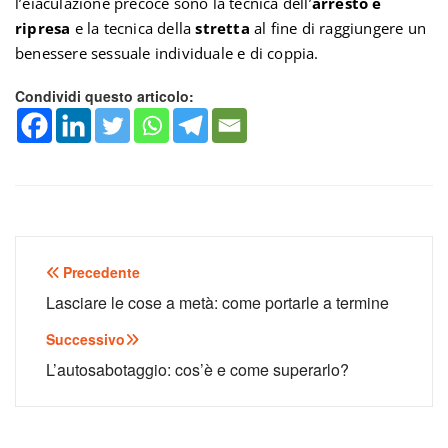
l’eiaculazione precoce sono la tecnica dell’
arresto e
ripresa
e la tecnica della
stretta
al fine di raggiungere un
benessere sessuale individuale e di coppia.
Condividi questo articolo:
Navigazione
Precedente
articoli
Lasciare le cose a metà: come portarle a termine
Successivo
L’autosabotaggio: cos’è e come superarlo?