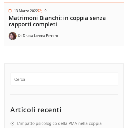
13 Marzo 2022
0
Matrimoni Bianchi: in coppia senza
rapporti completi
Di
Dr.ssa Lorena Ferrero
Articoli recenti
L’impatto psicologico della PMA nella coppia