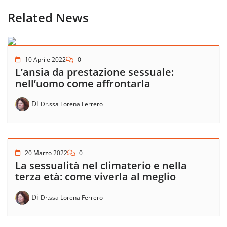
Related News
10 Aprile 2022
0
L’ansia da prestazione sessuale:
nell’uomo come affrontarla
Di
Dr.ssa Lorena Ferrero
20 Marzo 2022
0
La sessualità nel climaterio e nella
terza età: come viverla al meglio
Di
Dr.ssa Lorena Ferrero