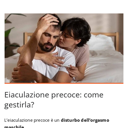
Eiaculazione precoce: come
gestirla?
L’eiaculazione precoce è un
disturbo dell’orgasmo
maschile
.