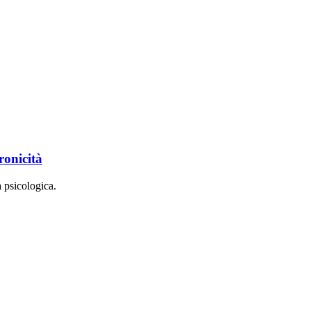
ronicità
a psicologica.