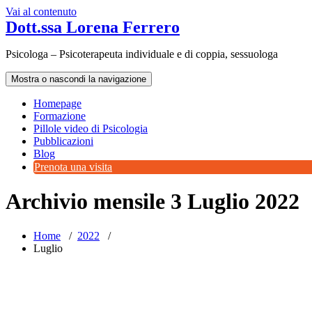
Vai al contenuto
Dott.ssa Lorena Ferrero
Psicologa – Psicoterapeuta individuale e di coppia, sessuologa
Mostra o nascondi la navigazione
Homepage
Formazione
Pillole video di Psicologia
Pubblicazioni
Blog
Prenota una visita
Archivio mensile 3 Luglio 2022
Home
/
2022
/
Luglio