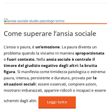
Come superare l’ansia sociale
L’ansia o paura, è
un’emozione
. La paura diventa un
problema quando la viviamo in maniera
sproporzionata
o
fuori contesto.
Nella
ansia sociale è centrale il
timore del giudizio negativo degli altri: la brutta
figura
. Si manifesta come timidezza patologica o estrema:
paura, intensa, persistente e duratura, provata per
le
situazioni sociali
: essere osservati, compiere azioni,
mostrarsi imbarazzati, apparire ridicoli o incapaci e essere
scherniti dagli altri.
Leggi tutto