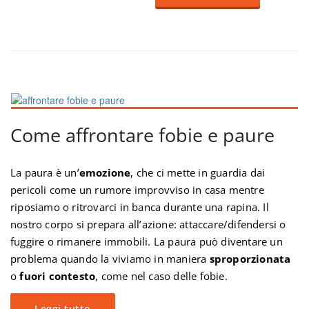
Come affrontare fobie e paure
La paura è un’
emozione
, che ci mette in guardia dai
pericoli come un rumore improvviso in casa mentre
riposiamo o ritrovarci in banca durante una rapina. Il
nostro corpo si prepara all’azione: attaccare/difendersi o
fuggire o rimanere immobili. La paura può diventare un
problema quando la viviamo in maniera
sproporzionata
o
fuori contesto
, come nel caso delle fobie.
Leggi tutto