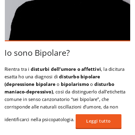
Io sono Bipolare?
Rientra tra i
disturbi dell’umore o affettivi
, la dicitura
esatta ho una diagnosi di
disturbo bipolare
(depressione bipolare
o
bipolarismo
o
disturbo
maniaco-depressivo)
, così da distinguerlo dall’etichetta
comune in senso canzonatorio “sei bipolare”, che
corrisponde alle naturali oscillazioni d’umore, da non
identificarci nella psicopatologia.
Leggi tutto