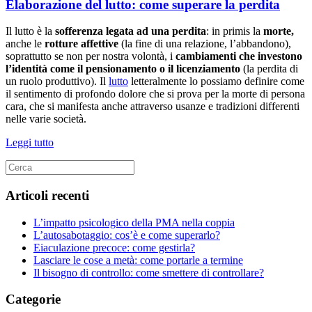
Elaborazione del lutto: come superare la perdita
Il lutto è la
sofferenza legata ad una perdita
: in primis la
morte,
anche le
rotture affettive
(la fine di una relazione, l’abbandono),
soprattutto se non per nostra volontà, i
cambiamenti che investono
l’identità come il pensionamento o il licenziamento
(la perdita di
un ruolo produttivo). Il
lutto
letteralmente lo possiamo definire come
il sentimento di profondo dolore che si prova per la morte di persona
cara, che si manifesta anche attraverso usanze e tradizioni differenti
nelle varie società.
Leggi tutto
Articoli recenti
L’impatto psicologico della PMA nella coppia
L’autosabotaggio: cos’è e come superarlo?
Eiaculazione precoce: come gestirla?
Lasciare le cose a metà: come portarle a termine
Il bisogno di controllo: come smettere di controllare?
Categorie