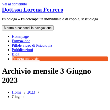
Vai al contenuto
Dott.ssa Lorena Ferrero
Psicologa – Psicoterapeuta individuale e di coppia, sessuologa
Mostra o nascondi la navigazione
Homepage
Formazione
Pillole video di Psicologia
Pubblicazioni
Blog
Prenota una visita
Archivio mensile 3 Giugno
2023
Home
/
2023
/
Giugno