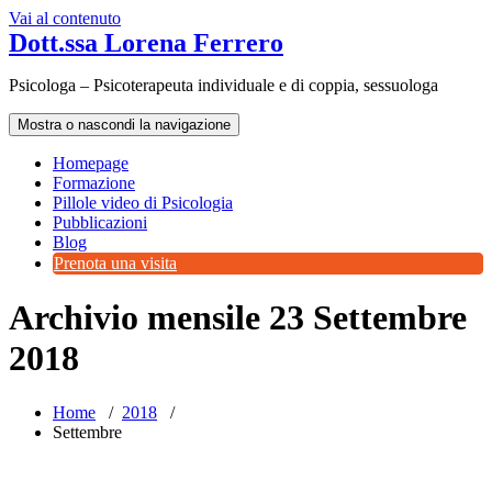
Vai al contenuto
Dott.ssa Lorena Ferrero
Psicologa – Psicoterapeuta individuale e di coppia, sessuologa
Mostra o nascondi la navigazione
Homepage
Formazione
Pillole video di Psicologia
Pubblicazioni
Blog
Prenota una visita
Archivio mensile 23 Settembre
2018
Home
/
2018
/
Settembre