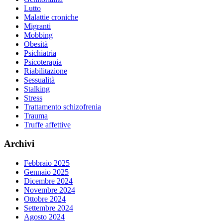
Lutto
Malattie croniche
Migranti
Mobbing
Obesità
Psichiatria
Psicoterapia
Riabilitazione
Sessualità
Stalking
Stress
Trattamento schizofrenia
Trauma
Truffe affettive
Archivi
Febbraio 2025
Gennaio 2025
Dicembre 2024
Novembre 2024
Ottobre 2024
Settembre 2024
Agosto 2024