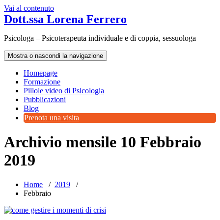
Vai al contenuto
Dott.ssa Lorena Ferrero
Psicologa – Psicoterapeuta individuale e di coppia, sessuologa
Mostra o nascondi la navigazione
Homepage
Formazione
Pillole video di Psicologia
Pubblicazioni
Blog
Prenota una visita
Archivio mensile 10 Febbraio
2019
Home
/
2019
/
Febbraio