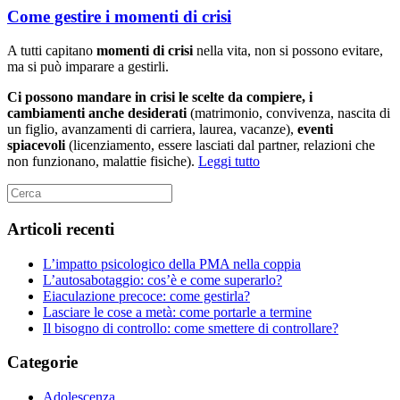
Come gestire i momenti di crisi
A tutti capitano
momenti di crisi
nella vita, non si possono evitare,
ma si può imparare a gestirli.
Ci possono mandare in crisi le scelte da compiere, i
cambiamenti anche desiderati
(matrimonio, convivenza, nascita di
un figlio, avanzamenti di carriera, laurea, vacanze),
eventi
spiacevoli
(licenziamento, essere lasciati dal partner, relazioni che
non funzionano, malattie fisiche).
Leggi tutto
Articoli recenti
L’impatto psicologico della PMA nella coppia
L’autosabotaggio: cos’è e come superarlo?
Eiaculazione precoce: come gestirla?
Lasciare le cose a metà: come portarle a termine
Il bisogno di controllo: come smettere di controllare?
Categorie
Adolescenza