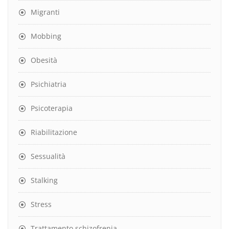
Migranti
Mobbing
Obesità
Psichiatria
Psicoterapia
Riabilitazione
Sessualità
Stalking
Stress
Trattamento schizofrenia