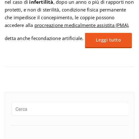
nel caso di
infertilità
, dopo un anno o più di rapporti non
protetti, e non di sterilità, condizione fisica permanente
che impedisce il concepimento, le coppie possono
accedere alla
procreazione medicalmente assistita (PMA)
,
detta anche fecondazione artificiale.
Leggi tutto