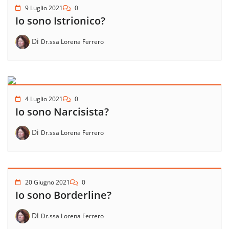
9 Luglio 2021
0
Io sono Istrionico?
Di
Dr.ssa Lorena Ferrero
4 Luglio 2021
0
Io sono Narcisista?
Di
Dr.ssa Lorena Ferrero
20 Giugno 2021
0
Io sono Borderline?
Di
Dr.ssa Lorena Ferrero