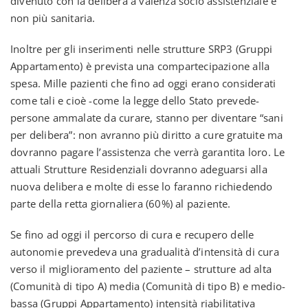
divenuto con la delibera a valenza socio assistenziale e
non più sanitaria.
Inoltre per gli inserimenti nelle strutture SRP3 (Gruppi
Appartamento) è prevista una compartecipazione alla
spesa. Mille pazienti che fino ad oggi erano considerati
come tali e cioè -come la legge dello Stato prevede-
persone ammalate da curare, stanno per diventare “sani
per delibera”: non avranno più diritto a cure gratuite ma
dovranno pagare l’assistenza che verrà garantita loro. Le
attuali Strutture Residenziali dovranno adeguarsi alla
nuova delibera e molte di esse lo faranno richiedendo
parte della retta giornaliera (60%) al paziente.
Se fino ad oggi il percorso di cura e recupero delle
autonomie prevedeva una gradualità d’intensità di cura
verso il miglioramento del paziente – strutture ad alta
(Comunità di tipo A) media (Comunità di tipo B) e medio-
bassa (Gruppi Appartamento) intensità riabilitativa