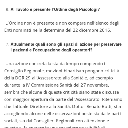
Al Tavolo è presente l’Ordine degli Psicologi?
L’Ordine non è presente e non compare nell’elenco degli
Enti nominati nella determina del 22 dicembre 2016.
Attualmente quali sono gli spazi di azione per preservare
i pazienti e l’occupazione degli operatori?
Una azione concreta la sta da tempo compiendo il
Consiglio Regionale, mozioni bipartisan pongono criticità
della DGR 29 all’Assessorato alla Sanità e, ad esempio
durante la IV Commissione Sanità del 27 novembre,
sembra che alcune di queste criticità siano state discusse
con maggior apertura da parte dell’Assessorato. Riteniamo
che l’attuale Direttore alla Sanità, Dottor Renato Botti, stia
accogliendo alcune delle osservazioni poste sia dalle parti
sociali, sia dai Consiglieri Regionali con attenzione e
questo ci fa sperare in una maggiore possibilità di