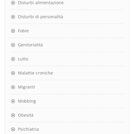
Disturbi alimentazione
Disturbi di personalità
Fobie
Genitorialità
Lutto
Malattie croniche
Migranti
Mobbing
Obesità
Psichiatria