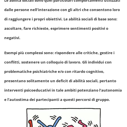
Le abilità sociali sono quei particolari comportamenti utilizzati
dalle persone nell’interazione con gli altri che consentono loro
di raggiungere i propri obiettivi. Le abilità sociali di base sono:
ascoltare, fare richieste, esprimere sentimenti positivi o
negativi.
Esempi più complessi sono: rispondere alle critiche, gestire i
conflitti, sostenere un colloquio di lavoro. Gli individui con
problematiche psichiatriche e/o con ritardo cognitivo,
presentano solitamente un deficit di abilità sociali, pertanto
interventi psicoeducativi in tale ambiti potenziano l’autonomia
e l’autostima dei partecipanti a questi percorsi di gruppo.