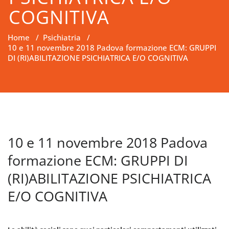
COGNITIVA
Home
/
Psichiatria
/
10 e 11 novembre 2018 Padova formazione ECM: GRUPPI
DI (RI)ABILITAZIONE PSICHIATRICA E/O COGNITIVA
10 e 11 novembre 2018 Padova
formazione ECM: GRUPPI DI
(RI)ABILITAZIONE PSICHIATRICA
E/O COGNITIVA