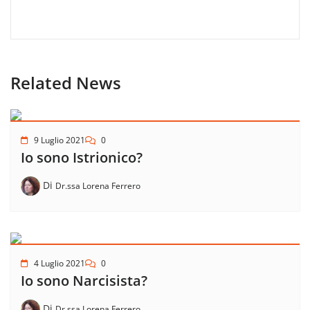
Related News
9 Luglio 2021
0
Io sono Istrionico?
Di
Dr.ssa Lorena Ferrero
4 Luglio 2021
0
Io sono Narcisista?
Di
Dr.ssa Lorena Ferrero