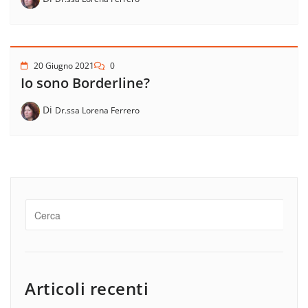
20 Giugno 2021
0
Io sono Borderline?
Di
Dr.ssa Lorena Ferrero
Articoli recenti