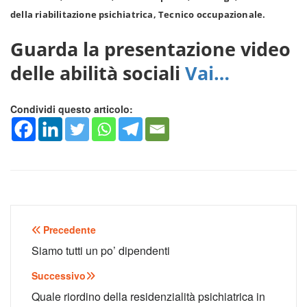
della riabilitazione psichiatrica, Tecnico occupazionale.
Guarda la presentazione video
delle abilità sociali
Vai…
Condividi questo articolo:
Navigazione
Precedente
articoli
Siamo tutti un po’ dipendenti
Successivo
Quale riordino della residenzialità psichiatrica in