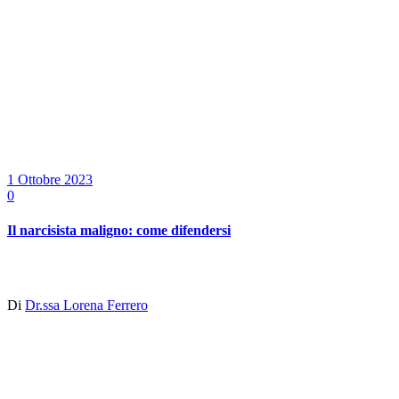
1 Ottobre 2023
0
Il narcisista maligno: come difendersi
Di
Dr.ssa Lorena Ferrero