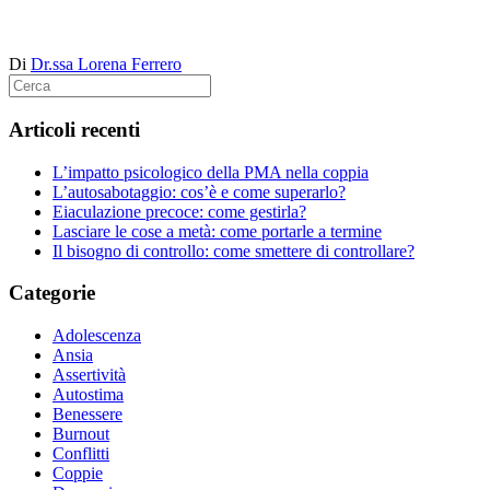
Di
Dr.ssa Lorena Ferrero
Articoli recenti
L’impatto psicologico della PMA nella coppia
L’autosabotaggio: cos’è e come superarlo?
Eiaculazione precoce: come gestirla?
Lasciare le cose a metà: come portarle a termine
Il bisogno di controllo: come smettere di controllare?
Categorie
Adolescenza
Ansia
Assertività
Autostima
Benessere
Burnout
Conflitti
Coppie