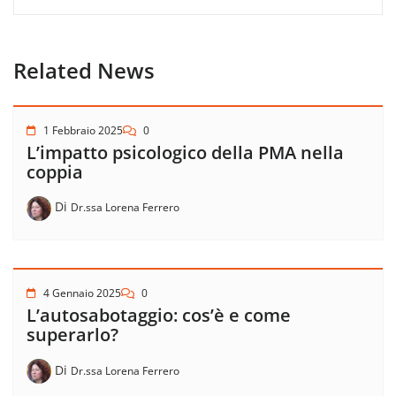
Related News
1 Febbraio 2025
0
L’impatto psicologico della PMA nella
coppia
Di
Dr.ssa Lorena Ferrero
4 Gennaio 2025
0
L’autosabotaggio: cos’è e come
superarlo?
Di
Dr.ssa Lorena Ferrero