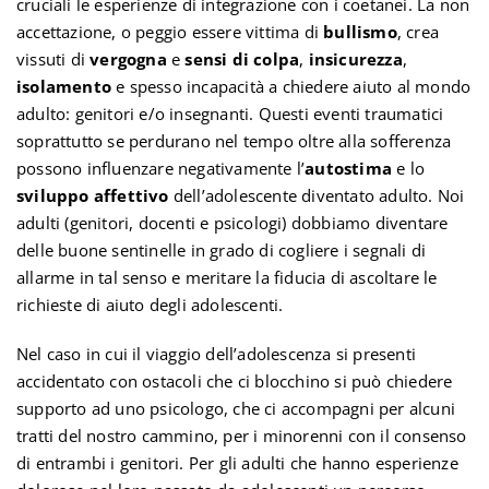
cruciali le esperienze di integrazione con i coetanei. La non
accettazione, o peggio essere vittima di
bullismo
, crea
vissuti di
vergogna
e
sensi di colpa
,
insicurezza
,
isolamento
e spesso incapacità a chiedere aiuto al mondo
adulto: genitori e/o insegnanti. Questi eventi traumatici
soprattutto se perdurano nel tempo oltre alla sofferenza
possono influenzare negativamente l’
autostima
e lo
sviluppo affettivo
dell’adolescente diventato adulto. Noi
adulti (genitori, docenti e psicologi) dobbiamo diventare
delle buone sentinelle in grado di cogliere i segnali di
allarme in tal senso e meritare la fiducia di ascoltare le
richieste di aiuto degli adolescenti.
Nel caso in cui il viaggio dell’adolescenza si presenti
accidentato con ostacoli che ci blocchino si può chiedere
supporto ad uno psicologo, che ci accompagni per alcuni
tratti del nostro cammino, per i minorenni con il consenso
di entrambi i genitori. Per gli adulti che hanno esperienze