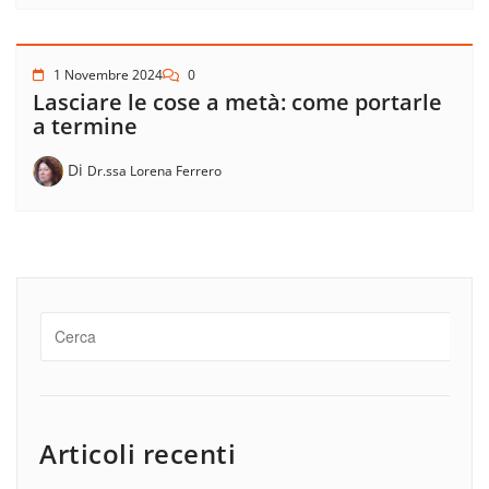
1 Novembre 2024
0
Lasciare le cose a metà: come portarle
a termine
Di
Dr.ssa Lorena Ferrero
Articoli recenti