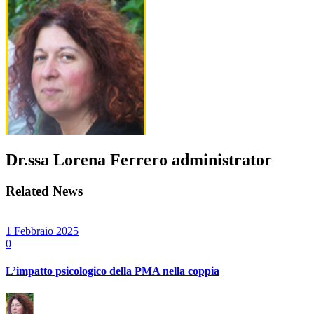
Dr.ssa Lorena Ferrero
administrator
Related News
1 Febbraio 2025
0
L’impatto psicologico della PMA nella coppia