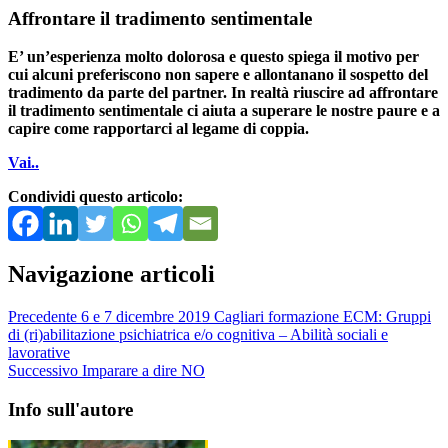
Affrontare il tradimento sentimentale
E’ un’esperienza molto dolorosa e questo spiega il motivo per
cui alcuni preferiscono non sapere e allontanano il sospetto del
tradimento da parte del partner. In realtà riuscire ad affrontare
il tradimento sentimentale ci aiuta a superare le nostre paure e a
capire come rapportarci al legame di coppia.
Vai..
Condividi questo articolo:
Navigazione articoli
Precedente
6 e 7 dicembre 2019 Cagliari formazione ECM: Gruppi
di (ri)abilitazione psichiatrica e/o cognitiva – Abilità sociali e
lavorative
Successivo
Imparare a dire NO
Info sull'autore