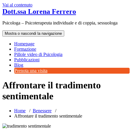
Vai al contenuto
Dott.ssa Lorena Ferrero
Psicologa – Psicoterapeuta individuale e di coppia, sessuologa
Mostra o nascondi la navigazione
Homepage
Formazione
Pillole video di Psicologia
Pubblicazioni
Blog
Prenota una visita
Affrontare il tradimento
sentimentale
Home
/
Benessere
/
Affrontare il tradimento sentimentale