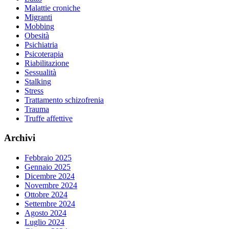
Malattie croniche
Migranti
Mobbing
Obesità
Psichiatria
Psicoterapia
Riabilitazione
Sessualità
Stalking
Stress
Trattamento schizofrenia
Trauma
Truffe affettive
Archivi
Febbraio 2025
Gennaio 2025
Dicembre 2024
Novembre 2024
Ottobre 2024
Settembre 2024
Agosto 2024
Luglio 2024