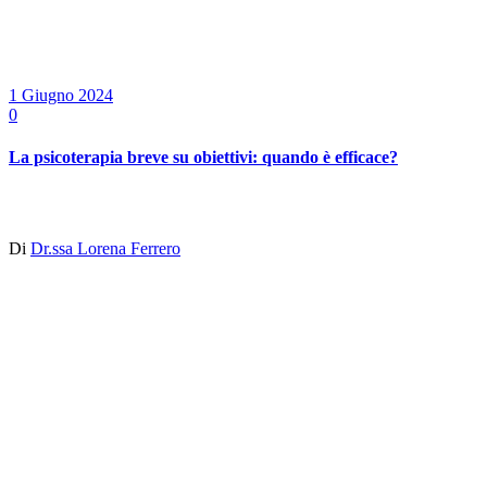
1 Giugno 2024
0
La psicoterapia breve su obiettivi: quando è efficace?
Di
Dr.ssa Lorena Ferrero