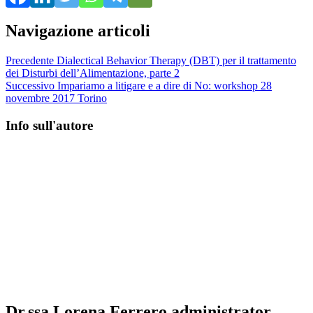
Navigazione articoli
Precedente
Dialectical Behavior Therapy (DBT) per il trattamento
dei Disturbi dell’Alimentazione, parte 2
Successivo
Impariamo a litigare e a dire di No: workshop 28
novembre 2017 Torino
Info sull'autore
Dr.ssa Lorena Ferrero
administrator