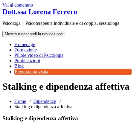
Vai al contenuto
Dott.ssa Lorena Ferrero
Psicologa – Psicoterapeuta individuale e di coppia, sessuologa
Mostra o nascondi la navigazione
Homepage
Formazione
Pillole video di Psicologia
Pubblicazioni
Blog
Prenota una visita
Stalking e dipendenza affettiva
Home
/
Dipendenze
/
Stalking e dipendenza affettiva
Stalking e dipendenza affettiva