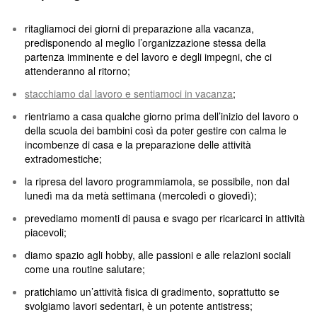
ritagliamoci dei giorni di preparazione alla vacanza,
predisponendo al meglio l’organizzazione stessa della
partenza imminente e del lavoro e degli impegni, che ci
attenderanno al ritorno;
stacchiamo dal lavoro e sentiamoci in vacanza
;
rientriamo a casa qualche giorno prima dell’inizio del lavoro o
della scuola dei bambini così da poter gestire con calma le
incombenze di casa e la preparazione delle attività
extradomestiche;
la ripresa del lavoro programmiamola, se possibile, non dal
lunedì ma da metà settimana (mercoledì o giovedì);
prevediamo momenti di pausa e svago per ricaricarci in attività
piacevoli;
diamo spazio agli hobby, alle passioni e alle relazioni sociali
come una routine salutare;
pratichiamo un’attività fisica di gradimento, soprattutto se
svolgiamo lavori sedentari, è un potente antistress;