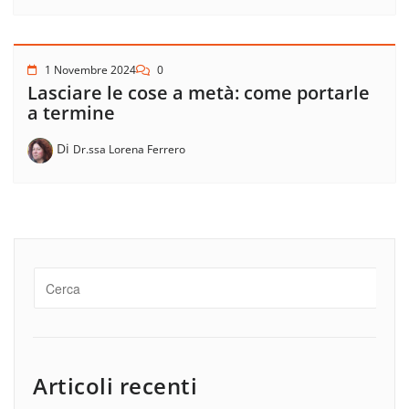
1 Novembre 2024
0
Lasciare le cose a metà: come portarle
a termine
Di
Dr.ssa Lorena Ferrero
Articoli recenti