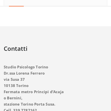
Contatti
Studio Psicologo Torino
Dr.ssa Lorena Ferrero
via Susa 37
10138 Torino
Fermata metro Principi d’Acaja
o Bernini,
stazione Torino Porta Susa.
Cell. 339.7787162