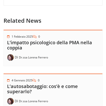
Related News
1 Febbraio 2025
0
L’impatto psicologico della PMA nella
coppia
Di
Dr.ssa Lorena Ferrero
4 Gennaio 2025
0
L’autosabotaggio: cos’è e come
superarlo?
Di
Dr.ssa Lorena Ferrero