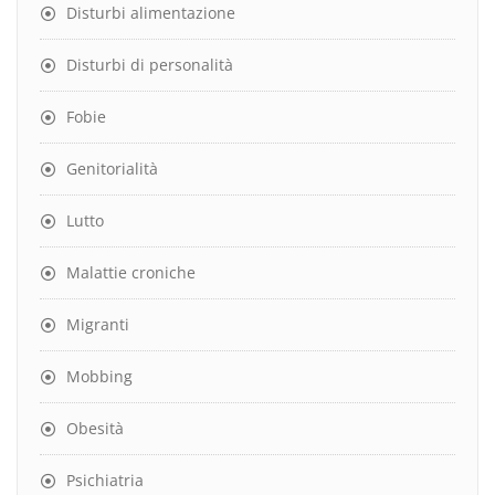
Disturbi alimentazione
Disturbi di personalità
Fobie
Genitorialità
Lutto
Malattie croniche
Migranti
Mobbing
Obesità
Psichiatria