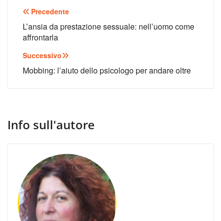
Navigazione
Precedente
articoli
L’ansia da prestazione sessuale: nell’uomo come
affrontarla
Successivo
Mobbing: l’aiuto dello psicologo per andare oltre
Info sull'autore