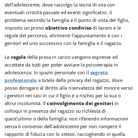
dell’adolescente, dove raccolgo la storia di vita con
eventuali criticità passate ed eventi significativi, il
problema secondo la famiglia e il punto di vista del figlio,
imposto un primo
obiettivo condiviso
di lavoro e le
regole del percorso, altrimenti l’appuntamento è con i
genitori ed uno successivo con la famiglia e il ragazzo.
Le
regole
della presa in carico vengono espresse ed
accettate da tutti per poter avviare la psicoterapia in
adolescenza: lo spazio personale con il
segreto
professionale
a tutela della privacy del ragazzo, dove
posso derogare al diritto alla riservatezza del minore verso
i genitori nei casi in cui il figlio è a rischio per la sua o
altrui incolumità. Il
coinvolgimento dei genitori
in
colloqui in presenza del ragazzo su richiesta di
quest’ultimo o della famiglia: non riferendo informazioni
senza il consenso dell’adolescente per non rompere il
rapporto di fiducia con lo stesso, raccogliendo in quella