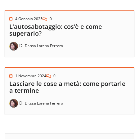
4 Gennaio 2025
0
L’autosabotaggio: cos’è e come
superarlo?
Di
Dr.ssa Lorena Ferrero
1 Novembre 2024
0
Lasciare le cose a metà: come portarle
a termine
Di
Dr.ssa Lorena Ferrero