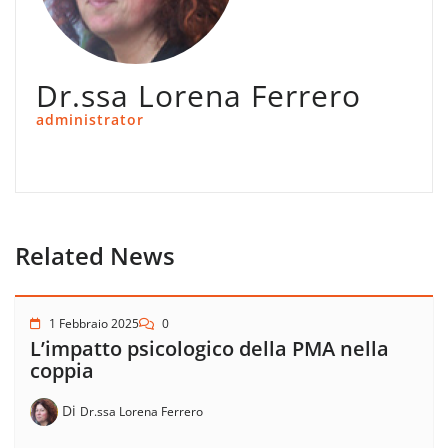
Dr.ssa Lorena Ferrero
administrator
Related News
1 Febbraio 2025
0
L’impatto psicologico della PMA nella
coppia
Di
Dr.ssa Lorena Ferrero